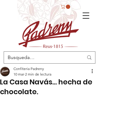
Confiteria Padreny
10 mar
2 min de lectura
La Casa Navás… hecha de
chocolate.