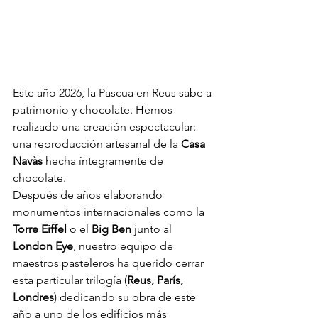
Este año 2026, la Pascua en Reus sabe a 
patrimonio y chocolate. Hemos 
realizado una creación espectacular: 
una reproducción artesanal de la 
Casa 
Navàs
 hecha íntegramente de 
chocolate.
Después de años elaborando 
monumentos internacionales como la 
Torre Eiffel
 o el 
Big Ben
 junto al 
London Eye
, nuestro equipo de 
maestros pasteleros ha querido cerrar 
esta particular trilogía (
Reus, París, 
Londres
) dedicando su obra de este 
año a uno de los edificios más 