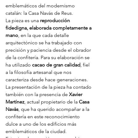
emblemáticos del modernismo 
catalán: la Casa Navàs de Reus.
La pieza es una 
reproducción 
fidedigna, elaborada completamente a 
mano
, en la que cada detalle 
arquitectónico se ha trabajado con 
precisión y paciencia desde el obrador 
de la confitería. Para su elaboración se 
ha utilizado 
cacao de gran calidad
, fiel 
a la filosofía artesanal que nos 
caracteriza desde hace generaciones.
La presentación de la pieza ha contado 
también con la presencia de 
Xavier 
Martínez
, actual propietario de la 
Casa 
Navàs
, que ha querido acompañar a la 
confitería en este reconocimiento 
dulce a uno de los edificios más 
emblemáticos de la ciudad.