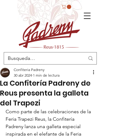
Confiteria Padreny
30 abr 2024
1 min de lectura
La Confitería Padreny de
Reus presenta la galleta
del Trapezi
Como parte de las celebraciones de la 
Feria Trapezi Reus, la Confitería 
Padreny lanza una galleta especial 
inspirada en el elefante de la Feria 