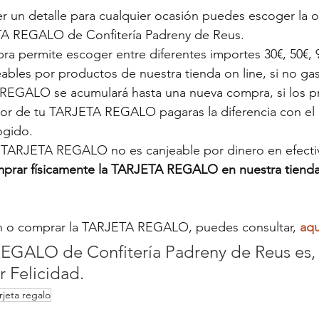
r un detalle para cualquier ocasión puedes escoger la 
A REGALO de Confitería Padreny de Reus. 
a permite escoger entre diferentes importes 30€, 50€, 9
ables por productos de nuestra tienda on line, si no gas
 REGALO se acumulará hasta una nueva compra, si los p
lor de tu TARJETA REGALO pagaras la diferencia con e
gido. 
a TARJETA REGALO no es canjeable por dinero en efecti
rar físicamente la TARJETA REGALO en nuestra tienda (
n o comprar la TARJETA REGALO, puedes consultar, 
aq
EGALO de Confitería Padreny de Reus es, 
 Felicidad.
rjeta regalo