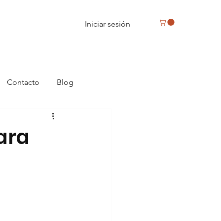
Iniciar sesión
Contacto
Blog
Reus, caja de bombones en Reus
para