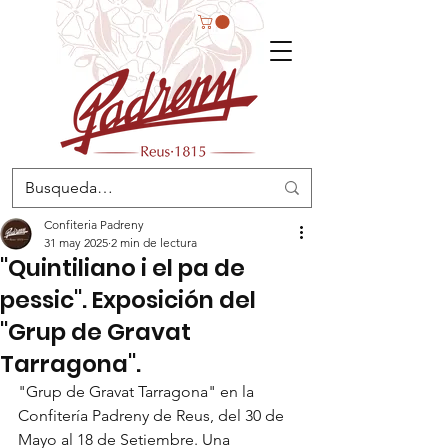
Confiteria Padreny
31 may 2025
2 min de lectura
"Quintiliano i el pa de
pessic". Exposición del
"Grup de Gravat
Tarragona".
"Grup de Gravat Tarragona" en la 
Confitería Padreny de Reus, del 30 de 
Mayo al 18 de Setiembre. Una 