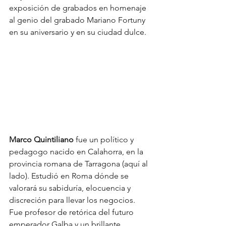
exposición de grabados en homenaje 
al genio del grabado Mariano Fortuny 
en su aniversario y en su ciudad dulce.
Marco Quintiliano
 fue un político y 
pedagogo nacido en Calahorra, en la 
provincia romana de Tarragona (aquí al 
lado). Estudió en Roma dónde se 
valorará su sabiduría, elocuencia y 
discreción para llevar los negocios. 
Fue profesor de retórica del futuro 
emperador Galba y un brillante 