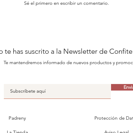
Sé el primero en escribir un comentario.
 te has suscrito a la Newsletter de Confit
Te mantendremos informado de nuevos productos y promoc
Envi
Padreny
Protección de Da
La Tienda
Aviso Legal