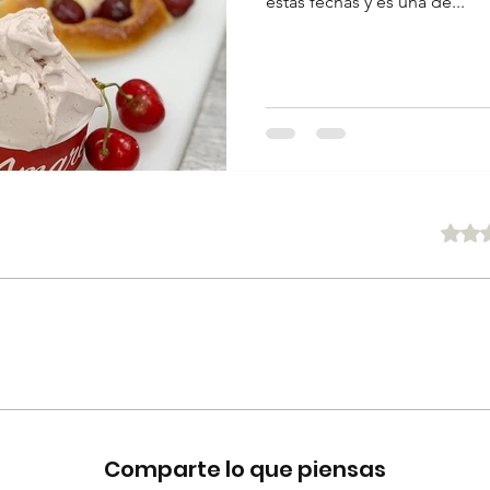
estas fechas y es una de...
Obtuvo 0 
Comparte lo que piensas