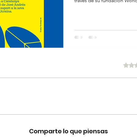
través de su fundación World
Obtuvo 0 
Comparte lo que piensas