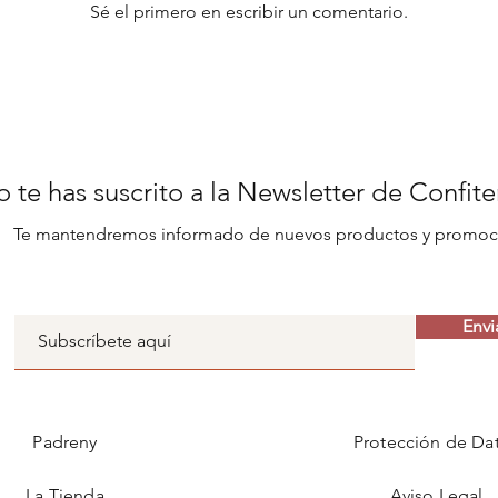
Sé el primero en escribir un comentario.
 te has suscrito a la Newsletter de Confit
Te mantendremos informado de nuevos productos y promoc
Envi
Padreny
Protección de Da
La Tienda
Aviso Legal