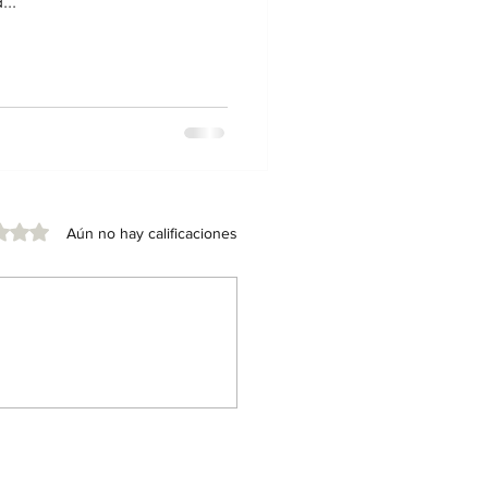
...
de 5 estrellas.
Aún no hay calificaciones