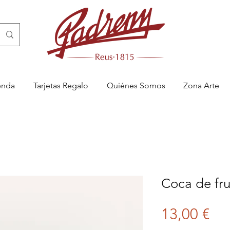
enda
Tarjetas Regalo
Quiénes Somos
Zona Arte
Coca de fru
Pre
13,00 €