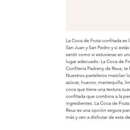
La Coca de Fruta confitada es l
San Juan y San Pedro y si est
sentir como si estuvieras en u
lugar adecuado. La Coca de Fru
Confitería Padreny de Reus, te
Nuestros pasteleros mezclan l
azúcar, huevos, mantequilla, li
coca que tiene una textura suav
confitada que combina a la per
ingredientes. La Coca de Fruta
Reus es una opción segura par
más y ven a disfrutar de esta de