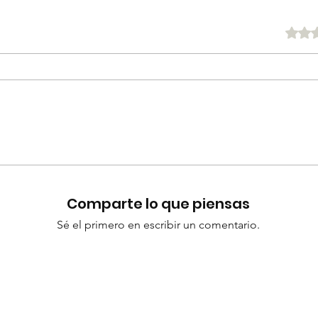
Obtuvo 0 d
Comparte lo que piensas
Sé el primero en escribir un comentario.