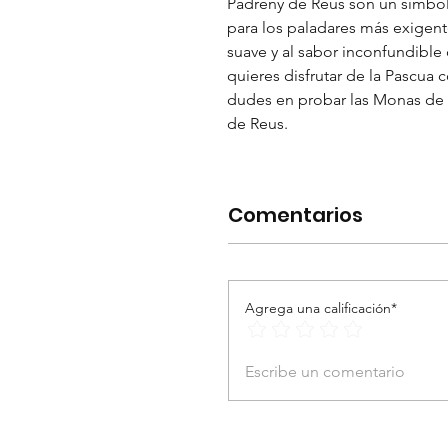
Padreny de Reus son un símbolo
para los paladares más exigente
suave y al sabor inconfundible 
quieres disfrutar de la Pascua
dudes en probar las Monas de P
de Reus.
Comentarios
Agrega una calificación*
Escribe un comentario