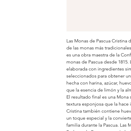
Las Monas de Pascua Cristina 
de las monas más tradicionales
es una obra maestra de la Conf
monas de Pascua desde 1815. L
elaborada con ingredientes s
seleccionados para obtener un
hecha con harina, azúcar, huevo
que la esencia de limón y la a
El resultado final es una Mona
textura esponjosa que la hace 
Cristina también contiene hue
un toque especial y la conviert
familia durante la Pascua. Las 