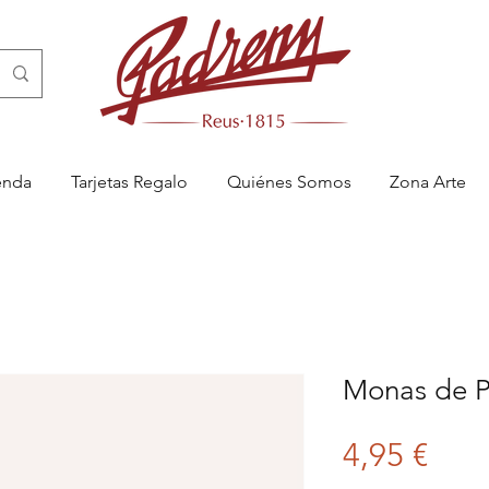
enda
Tarjetas Regalo
Quiénes Somos
Zona Arte
Monas de P
Prec
4,95 €