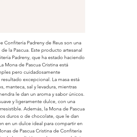
de Confitería Padreny de Reus son una
 de la Pascua. Este producto artesanal
itería Padreny, que ha estado haciendo
a Mona de Pascua Cristina está
imples pero cuidadosamente
 resultado excepcional. La masa está
s, manteca, sal y levadura, mientras
lmendra le dan un aroma y sabor únicos.
 suave y ligeramente dulce, con una
irresistible. Además, la Mona de Pascua
vos duros o de chocolate, que le dan
en en un dulce ideal para compartir en
Monas de Pascua Cristina de Confitería