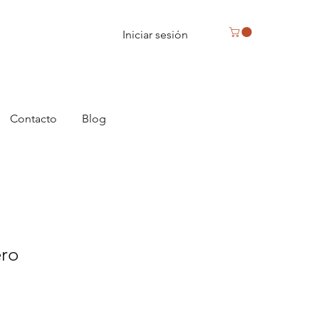
Iniciar sesión
Contacto
Blog
ro
io