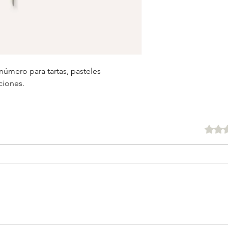
número para tartas, pasteles
ciones.
Obtuvo 0 d