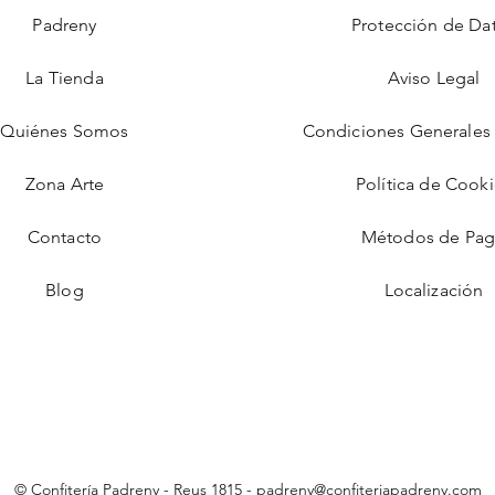
Padreny
Protección de Da
La Tienda
Aviso Legal
Quiénes Somos
Condiciones Generales 
Zona Arte
Política de Cook
Contacto
Métodos de Pa
Blog
Localización
© Confitería Padreny - Reus 1815 -
padreny@confiteriapadreny.com