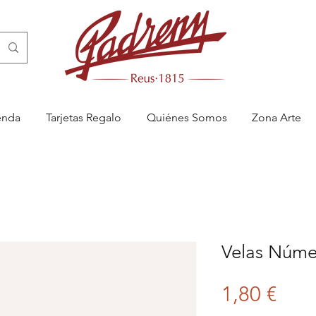
enda
Tarjetas Regalo
Quiénes Somos
Zona Arte
Velas Núme
Prec
1,80 €